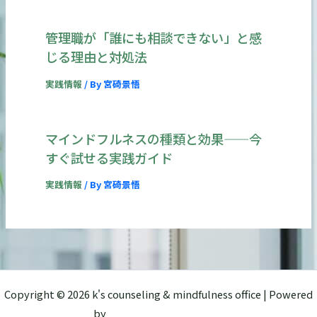
管理職が「誰にも相談できない」と感
じる理由と対処法
実践情報
/ By
宮碕景悟
マインドフルネスの種類と効果——今
すぐ試せる実践ガイド
実践情報
/ By
宮碕景悟
Copyright © 2026 k's counseling & mindfulness office | Powered
by
Astra WordPress テーマ