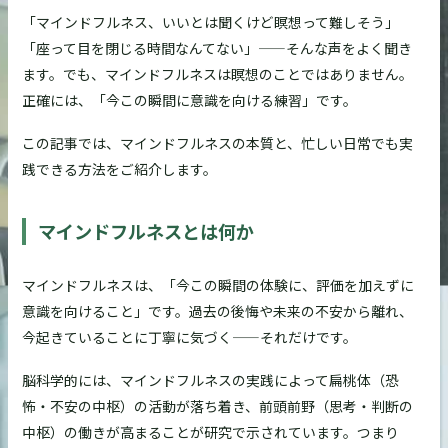
「マインドフルネス、いいとは聞くけど瞑想って難しそう」
「座って目を閉じる時間なんてない」——そんな声をよく聞き
ます。でも、マインドフルネスは瞑想のことではありません。
正確には、「今この瞬間に意識を向ける練習」です。
この記事では、マインドフルネスの本質と、忙しい日常でも実
践できる方法をご紹介します。
マインドフルネスとは何か
マインドフルネスは、「今この瞬間の体験に、評価を加えずに
意識を向けること」です。過去の後悔や未来の不安から離れ、
今起きていることに丁寧に気づく——それだけです。
脳科学的には、マインドフルネスの実践によって扁桃体（恐
怖・不安の中枢）の活動が落ち着き、前頭前野（思考・判断の
中枢）の働きが高まることが研究で示されています。つまり