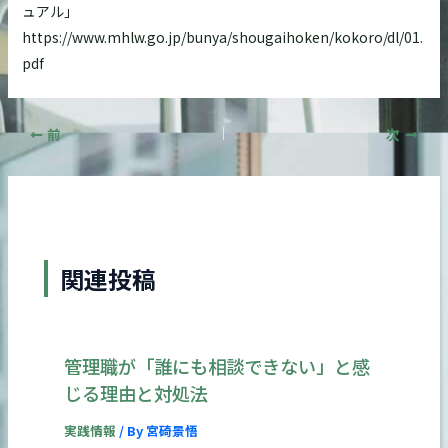
ュアル」
https://www.mhlw.go.jp/bunya/shougaihoken/kokoro/dl/01.
pdf
前
次
関連投稿
管理職が「誰にも相談できない」と感
じる理由と対処法
実践情報
/ By
宮碕景悟