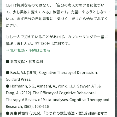
CBTは特別なものではなく、「自分の考え方のクセに気づい
て、少し柔軟に変えてみる」練習です。完璧にやろうとしなくて
いい。まず自分の自動思考に「気づく」だけから始めてみてく
ださい。
もし一人で抱えていることがあれば、カウンセリングで一緒に
整理しませんか。初回30分は無料です。
→ 無料相談・予約はこちら
■ 参考文献・参考資料
● Beck, A.T. (1979). Cognitive Therapy of Depression.
Guilford Press.
● Hofmann, S.G., Asnaani, A., Vonk, I.J.J., Sawyer, A.T., &
Fang, A. (2012). The Efficacy of Cognitive Behavioral
Therapy: A Review of Meta-analyses. Cognitive Therapy and
Research, 36(2), 103–116.
● 厚生労働省 (2016). 「うつ病の認知療法・認知行動療法マニ