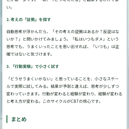
い。
2. 考えの「証拠」を探す
自動思考が浮かんだら、「その考えの証拠はあるか？反証はな
いか？」と問いかけてみましょう。「私はいつもダメ」という
思考でも、うまくいったことを思い出せれば、「いつも」は正
確ではないと気づけます。
3. 「行動実験」で小さく試す
「どうせうまくいかない」と思っていることを、小さなスケー
ルで実際に試してみる。結果が予測と違えば、思考が少しずつ
変わっていきます。行動が変わると経験が変わり、経験が変わる
と考え方が変わる。このサイクルがCBTの核心です。
まとめ